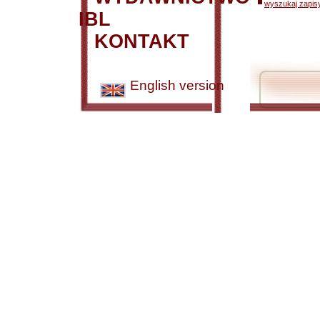
wyszukaj zapisy
IBL
KONTAKT
English version