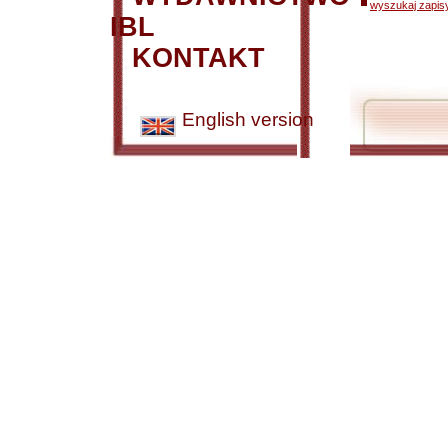
wyszukaj zapisy
IBL
KONTAKT
English version