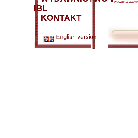
wyszukaj zapisy
IBL
KONTAKT
English version