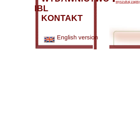
wyszukaj zapisy
IBL
KONTAKT
English version