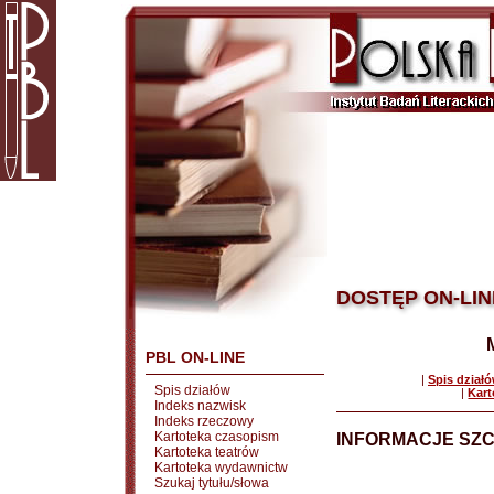
DOSTĘP ON-LIN
PBL ON-LINE
|
Spis dział
Spis działów
|
Kart
Indeks nazwisk
Indeks rzeczowy
Kartoteka czasopism
INFORMACJE SZ
Kartoteka teatrów
Kartoteka wydawnictw
Szukaj tytułu/słowa