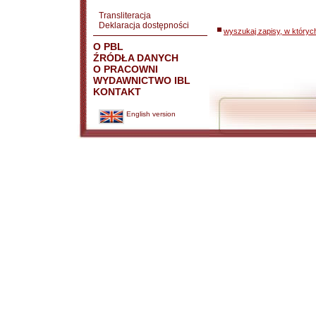
Transliteracja
Deklaracja dostępności
wyszukaj zapisy, w któryc
O PBL
ŹRÓDŁA DANYCH
O PRACOWNI
WYDAWNICTWO IBL
KONTAKT
English version