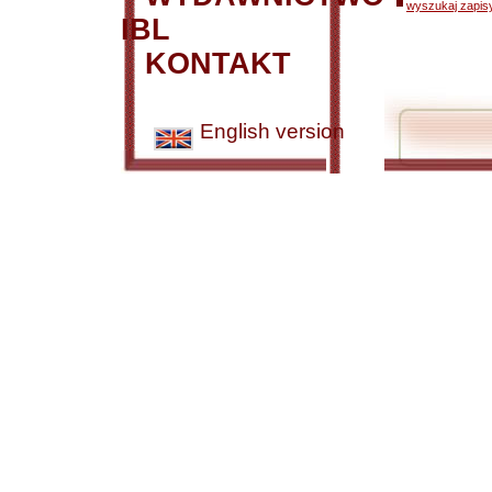
wyszukaj zapisy
IBL
KONTAKT
English version