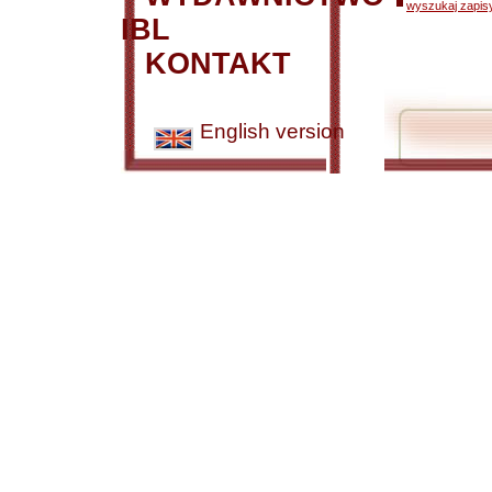
wyszukaj zapisy
IBL
KONTAKT
English version