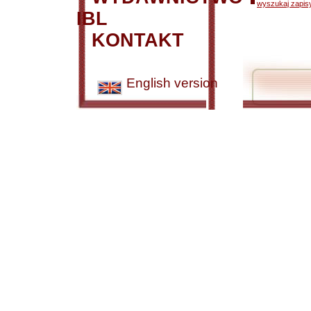
wyszukaj zapisy
IBL
KONTAKT
English version