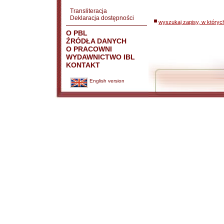
Transliteracja
Deklaracja dostępności
wyszukaj zapisy, w któryc
O PBL
ŹRÓDŁA DANYCH
O PRACOWNI
WYDAWNICTWO IBL
KONTAKT
English version