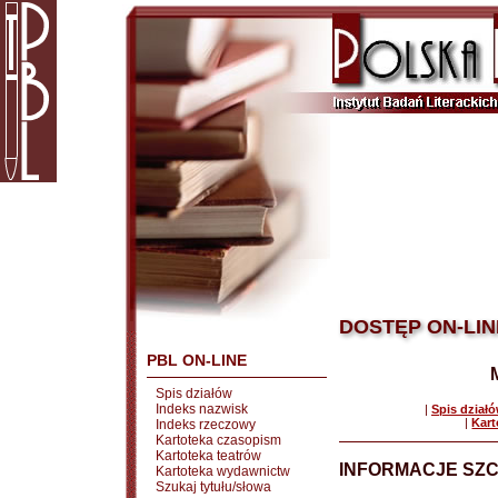
DOSTĘP ON-LIN
PBL ON-LINE
Spis działów
Indeks nazwisk
|
Spis dział
|
Kart
Indeks rzeczowy
Kartoteka czasopism
Kartoteka teatrów
INFORMACJE SZ
Kartoteka wydawnictw
Szukaj tytułu/słowa