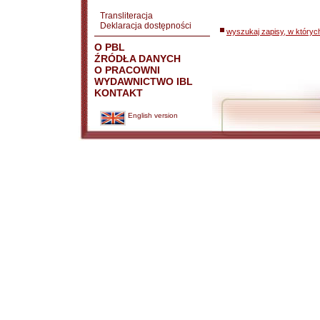
Transliteracja
Deklaracja dostępności
wyszukaj zapisy, w któryc
O PBL
ŹRÓDŁA DANYCH
O PRACOWNI
WYDAWNICTWO IBL
KONTAKT
English version