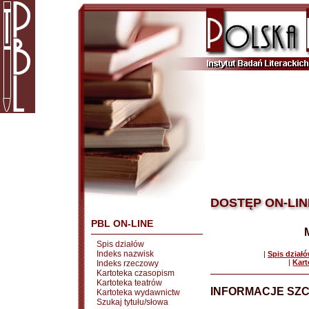
DOSTĘP ON-LIN
PBL ON-LINE
Spis działów
Indeks nazwisk
|
Spis dział
|
Kart
Indeks rzeczowy
Kartoteka czasopism
Kartoteka teatrów
INFORMACJE SZ
Kartoteka wydawnictw
Szukaj tytułu/słowa