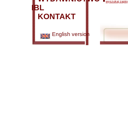
wyszukaj zapisy
IBL
KONTAKT
English version