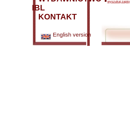
wyszukaj zapisy
IBL
KONTAKT
English version