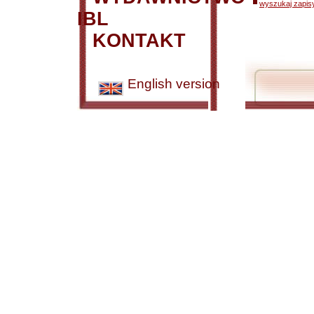
wyszukaj zapisy
IBL
KONTAKT
English version