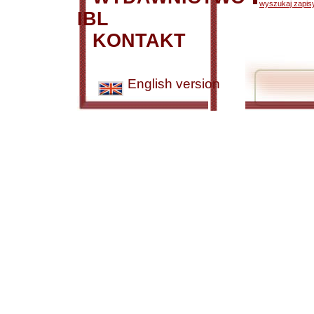
wyszukaj zapisy
IBL
KONTAKT
English version