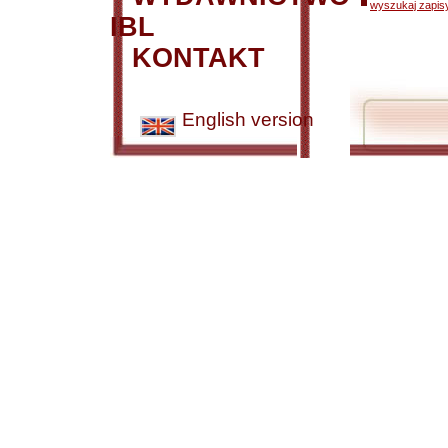
wyszukaj zapisy
IBL
KONTAKT
English version