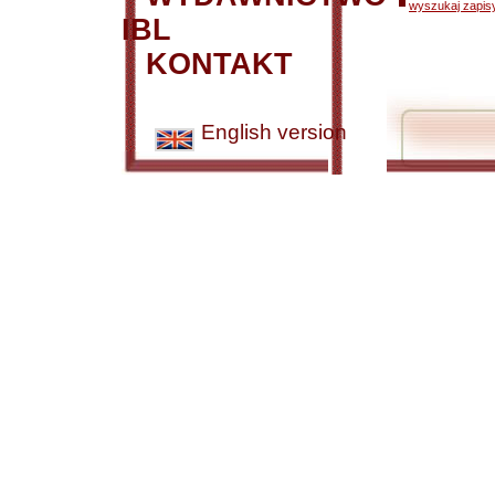
wyszukaj zapisy
IBL
KONTAKT
English version