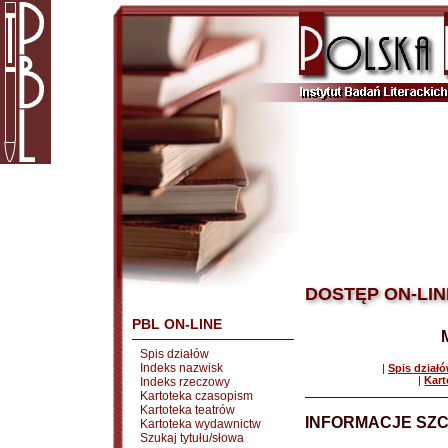
DOSTĘP ON-LIN
PBL ON-LINE
Spis działów
Indeks nazwisk
|
Spis dział
|
Kart
Indeks rzeczowy
Kartoteka czasopism
Kartoteka teatrów
INFORMACJE SZ
Kartoteka wydawnictw
Szukaj tytułu/słowa