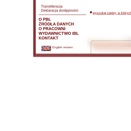
Transliteracja
Deklaracja dostępności
wyszukaj zapisy, w któryc
O PBL
ŹRÓDŁA DANYCH
O PRACOWNI
WYDAWNICTWO IBL
KONTAKT
English version