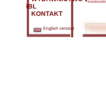
wyszukaj zapisy
IBL
KONTAKT
English version