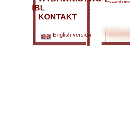
wyszukaj zapisy
IBL
KONTAKT
English version