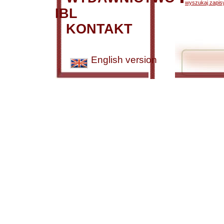
wyszukaj zapisy
IBL
KONTAKT
English version