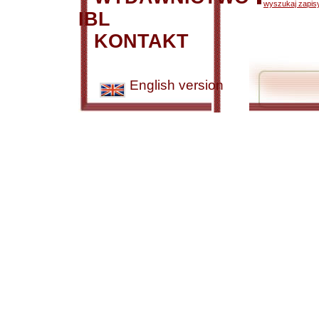
wyszukaj zapisy
IBL
KONTAKT
English version