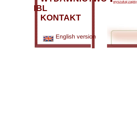
wyszukaj zapisy
IBL
KONTAKT
English version