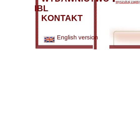
wyszukaj zapisy
IBL
KONTAKT
English version