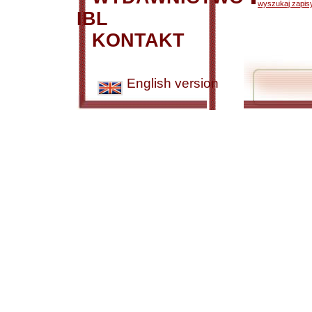
wyszukaj zapisy
IBL
KONTAKT
English version