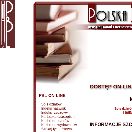
DOSTĘP ON-LIN
PBL ON-LINE
Spis działów
Indeks nazwisk
|
Spis dział
|
Kart
Indeks rzeczowy
Kartoteka czasopism
Kartoteka teatrów
INFORMACJE SZ
Kartoteka wydawnictw
Szukaj tytułu/słowa