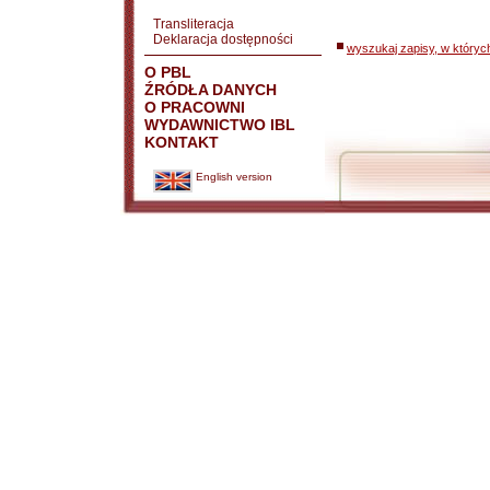
Transliteracja
Deklaracja dostępności
wyszukaj zapisy, w któryc
O PBL
ŹRÓDŁA DANYCH
O PRACOWNI
WYDAWNICTWO IBL
KONTAKT
English version