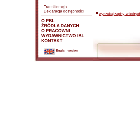
Transliteracja
Deklaracja dostępności
wyszukaj zapisy, w któryc
O PBL
ŹRÓDŁA DANYCH
O PRACOWNI
WYDAWNICTWO IBL
KONTAKT
English version