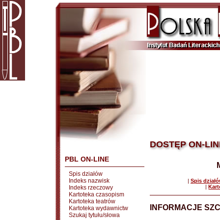
DOSTĘP ON-LIN
PBL ON-LINE
Spis działów
Indeks nazwisk
|
Spis dział
|
Kart
Indeks rzeczowy
Kartoteka czasopism
Kartoteka teatrów
INFORMACJE SZ
Kartoteka wydawnictw
Szukaj tytułu/słowa