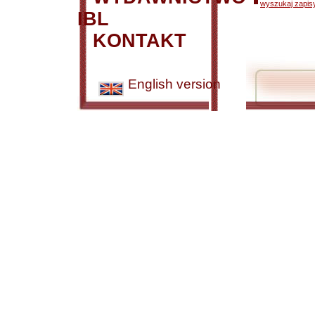
wyszukaj zapisy
IBL
KONTAKT
English version