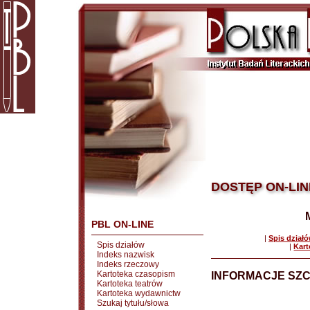
DOSTĘP ON-LIN
PBL ON-LINE
|
Spis dział
Spis działów
|
Kart
Indeks nazwisk
Indeks rzeczowy
Kartoteka czasopism
INFORMACJE SZ
Kartoteka teatrów
Kartoteka wydawnictw
Szukaj tytułu/słowa