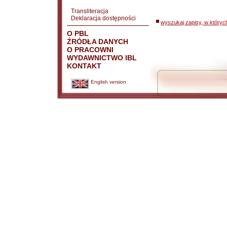
Transliteracja
Deklaracja dostępności
wyszukaj zapisy, w któryc
O PBL
ŹRÓDŁA DANYCH
O PRACOWNI
WYDAWNICTWO IBL
KONTAKT
English version