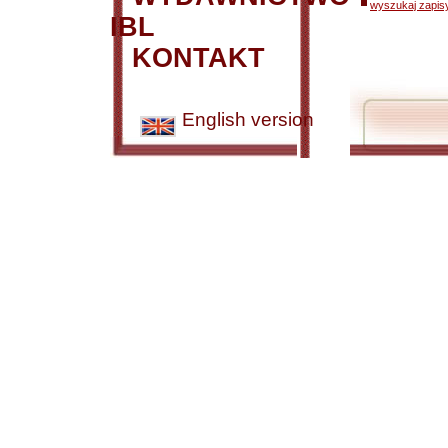
wyszukaj zapisy
IBL
KONTAKT
English version