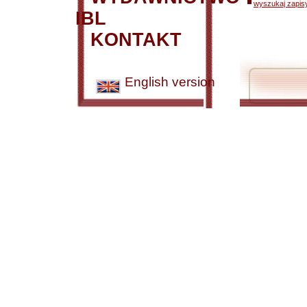
wyszukaj zapisy
IBL
KONTAKT
English version