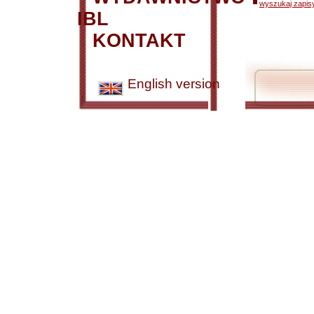
wyszukaj zapisy
IBL
KONTAKT
English version