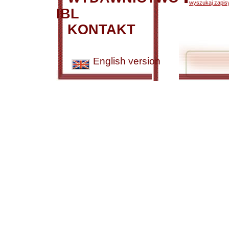
wyszukaj zapisy
IBL
KONTAKT
English version