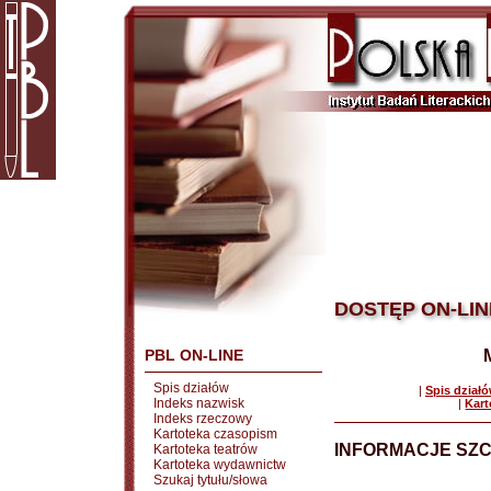
DOSTĘP ON-LIN
PBL ON-LINE
Spis działów
|
Spis dział
Indeks nazwisk
|
Kart
Indeks rzeczowy
Kartoteka czasopism
INFORMACJE SZ
Kartoteka teatrów
Kartoteka wydawnictw
Szukaj tytułu/słowa