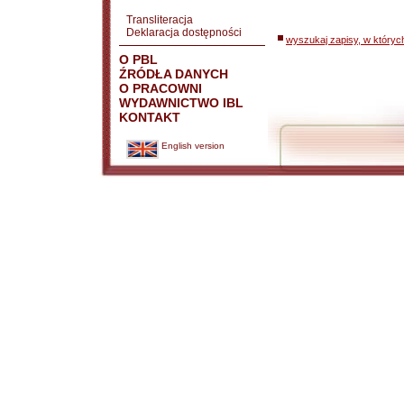
Transliteracja
Deklaracja dostępności
wyszukaj zapisy, w któryc
O PBL
ŹRÓDŁA DANYCH
O PRACOWNI
WYDAWNICTWO IBL
KONTAKT
English version