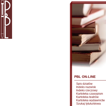
PBL ON-LINE
Spis działów
Indeks nazwisk
Indeks rzeczowy
Kartoteka czasopism
Kartoteka teatrów
Kartoteka wydawnictw
Szukaj tytułu/słowa