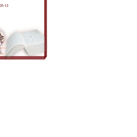
05-13