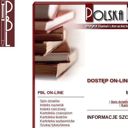
DOSTĘP ON-LIN
PBL ON-LINE
Spis działów
|
Spis dział
Indeks nazwisk
|
Kart
Indeks rzeczowy
Kartoteka czasopism
INFORMACJE SZ
Kartoteka teatrów
Kartoteka wydawnictw
Szukaj tytułu/słowa