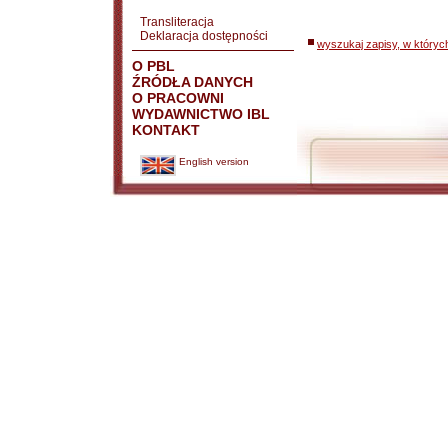
Transliteracja
Deklaracja dostępności
wyszukaj zapisy, w któryc
O PBL
ŹRÓDŁA DANYCH
O PRACOWNI
WYDAWNICTWO IBL
KONTAKT
English version