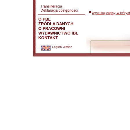
Transliteracja
Deklaracja dostępności
wyszukaj zapisy, w któryc
O PBL
ŹRÓDŁA DANYCH
O PRACOWNI
WYDAWNICTWO IBL
KONTAKT
English version