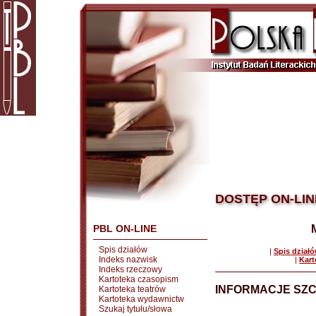
DOSTĘP ON-LIN
PBL ON-LINE
Spis działów
|
Spis dział
Indeks nazwisk
|
Kart
Indeks rzeczowy
Kartoteka czasopism
INFORMACJE SZ
Kartoteka teatrów
Kartoteka wydawnictw
Szukaj tytułu/słowa