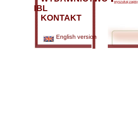
wyszukaj zapisy
IBL
KONTAKT
English version