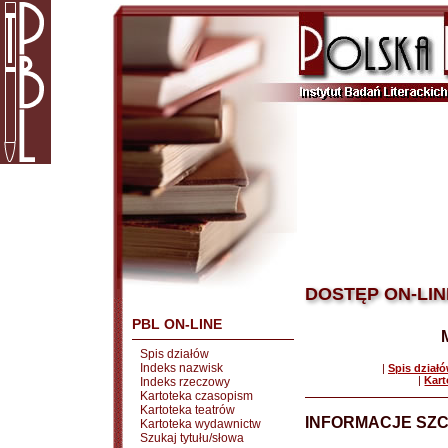
DOSTĘP ON-LIN
PBL ON-LINE
Spis działów
Indeks nazwisk
|
Spis dział
|
Kart
Indeks rzeczowy
Kartoteka czasopism
Kartoteka teatrów
INFORMACJE SZ
Kartoteka wydawnictw
Szukaj tytułu/słowa