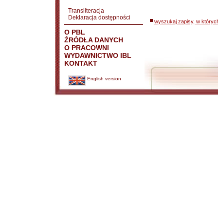
Transliteracja
Deklaracja dostępności
wyszukaj zapisy, w któryc
O PBL
ŹRÓDŁA DANYCH
O PRACOWNI
WYDAWNICTWO IBL
KONTAKT
English version