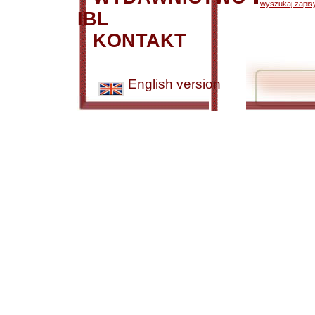
wyszukaj zapisy
IBL
KONTAKT
English version