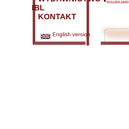
wyszukaj zapisy
IBL
KONTAKT
English version