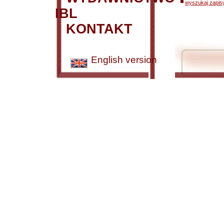
wyszukaj zapisy
IBL
KONTAKT
English version