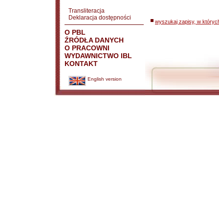
Transliteracja
Deklaracja dostępności
wyszukaj zapisy, w któryc
O PBL
ŹRÓDŁA DANYCH
O PRACOWNI
WYDAWNICTWO IBL
KONTAKT
English version