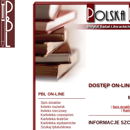
DOSTĘP ON-LIN
PBL ON-LINE
Spis działów
Indeks nazwisk
|
Spis dział
|
Kart
Indeks rzeczowy
Kartoteka czasopism
Kartoteka teatrów
INFORMACJE SZ
Kartoteka wydawnictw
Szukaj tytułu/słowa