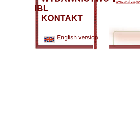
wyszukaj zapisy
IBL
KONTAKT
English version