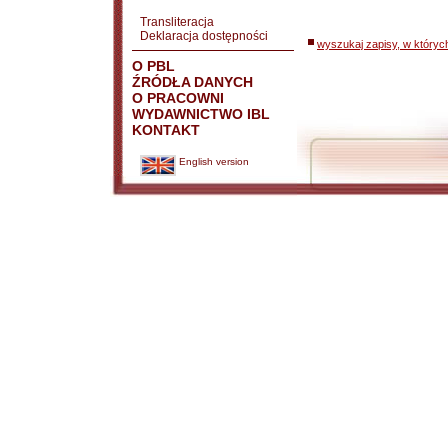
Transliteracja
Deklaracja dostępności
wyszukaj zapisy, w któryc
O PBL
ŹRÓDŁA DANYCH
O PRACOWNI
WYDAWNICTWO IBL
KONTAKT
English version