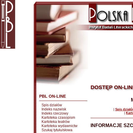
DOSTĘP ON-LIN
PBL ON-LINE
Spis działów
Indeks nazwisk
|
Spis dział
|
Kart
Indeks rzeczowy
Kartoteka czasopism
Kartoteka teatrów
INFORMACJE SZ
Kartoteka wydawnictw
Szukaj tytułu/słowa