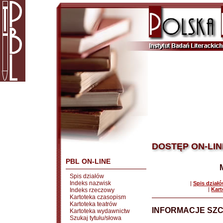
DOSTĘP ON-LIN
PBL ON-LINE
Spis działów
Indeks nazwisk
|
Spis dział
|
Kart
Indeks rzeczowy
Kartoteka czasopism
Kartoteka teatrów
INFORMACJE SZ
Kartoteka wydawnictw
Szukaj tytułu/słowa