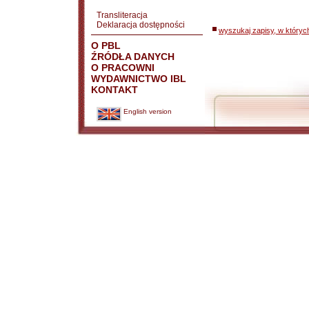
Transliteracja
Deklaracja dostępności
wyszukaj zapisy, w któryc
O PBL
ŹRÓDŁA DANYCH
O PRACOWNI
WYDAWNICTWO IBL
KONTAKT
English version