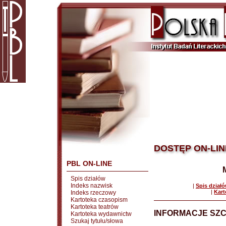
DOSTĘP ON-LIN
PBL ON-LINE
Spis działów
Indeks nazwisk
|
Spis dział
|
Kart
Indeks rzeczowy
Kartoteka czasopism
Kartoteka teatrów
INFORMACJE SZ
Kartoteka wydawnictw
Szukaj tytułu/słowa