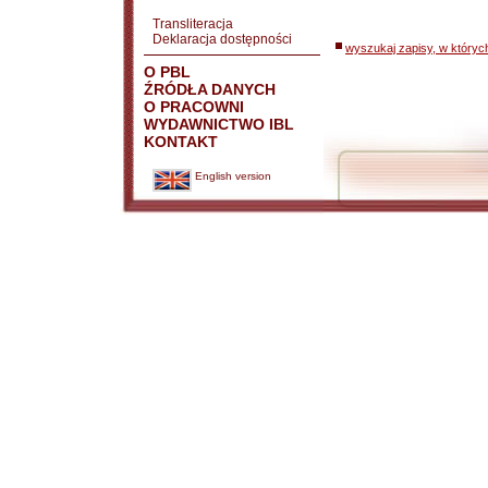
Transliteracja
Deklaracja dostępności
wyszukaj zapisy, w któryc
O PBL
ŹRÓDŁA DANYCH
O PRACOWNI
WYDAWNICTWO IBL
KONTAKT
English version