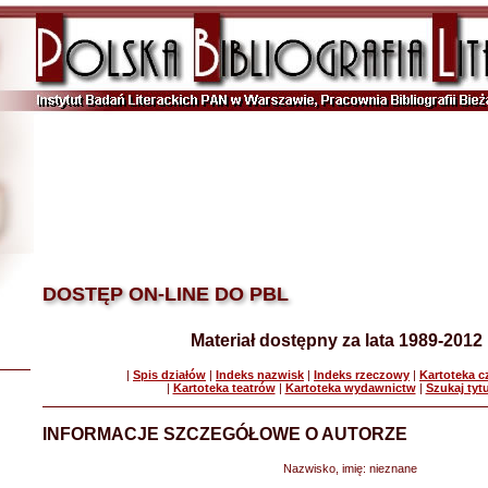
DOSTĘP ON-LINE DO PBL
Materiał dostępny za lata 1989-2012
|
Spis działów
|
Indeks nazwisk
|
Indeks rzeczowy
|
Kartoteka 
|
Kartoteka teatrów
|
Kartoteka wydawnictw
|
Szukaj tyt
INFORMACJE SZCZEGÓŁOWE O AUTORZE
Nazwisko, imię:
nieznane