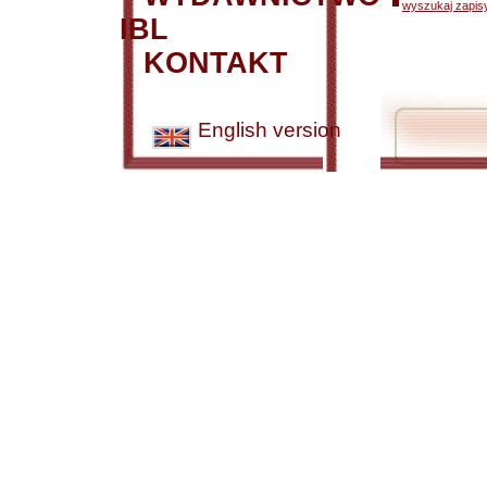
wyszukaj zapisy
IBL
KONTAKT
English version