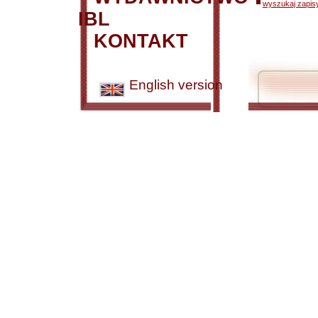
wyszukaj zapisy
IBL
KONTAKT
English version